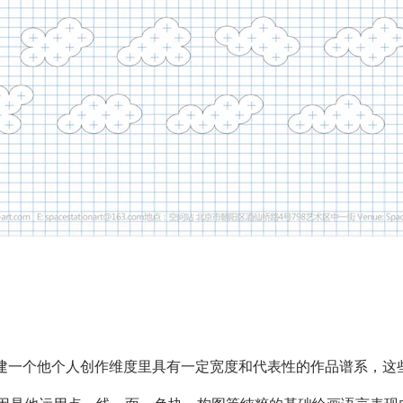
构建一个他个人创作维度里具有一定宽度和代表性的作品谱系，这