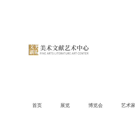
跳
过
内
容
首页
展览
博览会
艺术