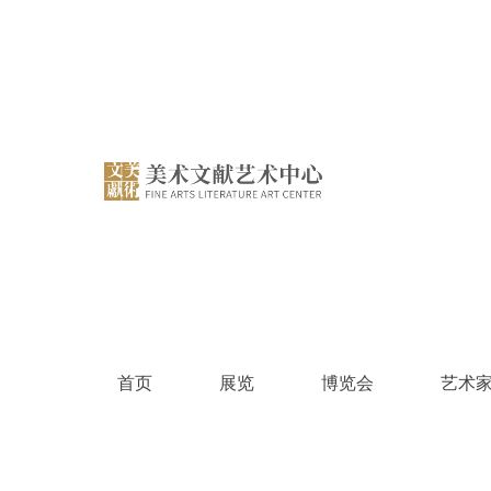
跳
过
内
容
首页
展览
博览会
艺术