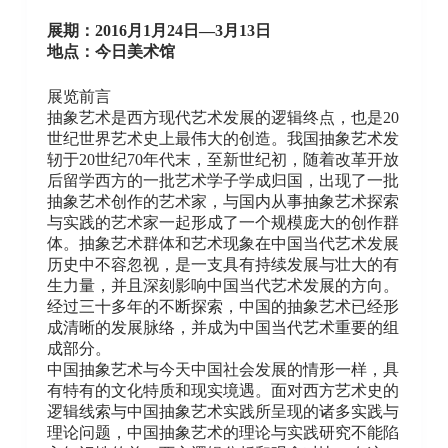
展期：2016月1月24日—3月13日
地点：今日美术馆
展览前言
抽象艺术是西方现代艺术发展的逻辑终点，也是20
世纪世界艺术史上最伟大的创造。我国抽象艺术发
轫于20世纪70年代末，至新世纪初，随着改革开放
后留学西方的一批艺术学子学成归国，出现了一批
抽象艺术创作的艺术家，与国内从事抽象艺术探索
与实践的艺术家一起形成了一个规模庞大的创作群
体。抽象艺术群体和艺术现象在中国当代艺术发展
历史中不容忽视，是一支具有持续发展与壮大的有
生力量，并且深刻影响中国当代艺术发展的方向。
经过三十多年的不断探索，中国的抽象艺术已经形
成清晰的发展脉络，并成为中国当代艺术重要的组
成部分。
中国抽象艺术与今天中国社会发展的情形一样，具
有特有的文化特质和现实境遇。面对西方艺术史的
逻辑线索与中国抽象艺术实践所呈现的诸多实践与
理论问题，中国抽象艺术的理论与实践研究不能陷