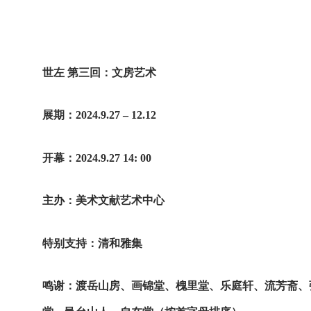
世左 第三回：文房艺术
展期：2024.9.27 – 12.12
开幕：2024.9.27 14: 00
主办：美术文献艺术中心
特别支持：清和雅集
鸣谢：渡岳山房、画锦堂、槐里堂、乐庭轩、流芳斋、