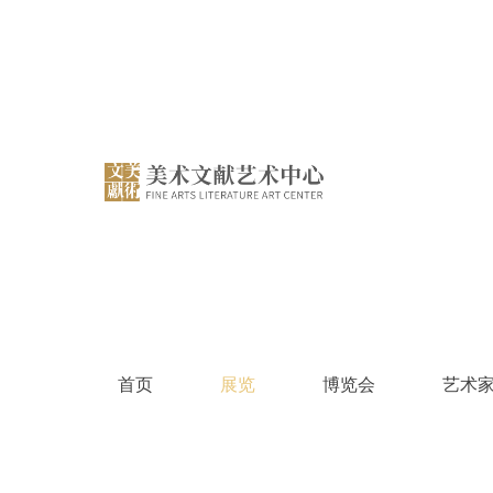
跳
过
内
容
首页
展览
博览会
艺术