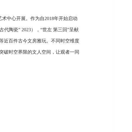
献艺术中心开展。作为自2018年开始启动
古代陶瓷” 2023），“世左 第三回”呈献
等近百件古今文房雅玩。不同时空维度
突破时空界限的文人空间，让观者一同