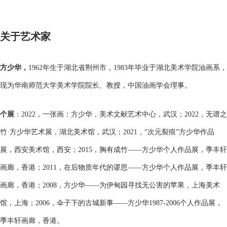
关于艺术家
方少华，
1962年生于湖北省荆州市，1983年毕业于湖北美术学院油画系，
现为华南师范大学美术学院院长、教授，中国油画学会理事。
个展
：2022，一张画：方少华，美术文献艺术中心，武汉；2022，无谱之
竹·方少华艺术展，湖北美术馆，武汉；2021，“次元裂痕”方少华作品
展，西安美术馆，西安；2015，胸有成竹——方少华个人作品展，季丰轩
画廊，香港；2011，在后物质年代的谬思——方少华个人作品展，季丰轩
画廊，香港；2008，方少华——为伊甸园寻找无公害的苹果，上海美术
馆，上海；2006，伞子下的古城新事——方少华1987-2006个人作品展，
季丰轩画廊，香港。