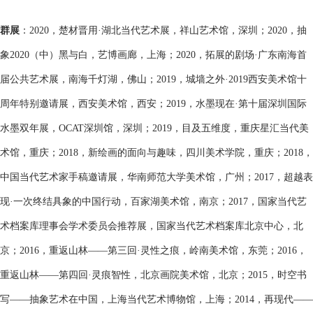
群展
：2020，楚材晋用·湖北当代艺术展，祥山艺术馆，深圳；2020，抽
象2020（中）黑与白，艺博画廊，上海；2020，拓展的剧场·广东南海首
届公共艺术展，南海千灯湖，佛山；2019，城墙之外·2019西安美术馆十
周年特别邀请展，西安美术馆，西安；2019，水墨现在·第十届深圳国际
水墨双年展，OCAT深圳馆，深圳；2019，目及五维度，重庆星汇当代美
术馆，重庆；2018，新绘画的面向与趣味，四川美术学院，重庆；2018，
中国当代艺术家手稿邀请展，华南师范大学美术馆，广州；2017，超越表
现·一次终结具象的中国行动，百家湖美术馆，南京；2017，国家当代艺
术档案库理事会学术委员会推荐展，国家当代艺术档案库北京中心，北
京；2016，重返山林——第三回·灵性之痕，岭南美术馆，东莞；2016，
重返山林——第四回·灵痕智性，北京画院美术馆，北京；2015，时空书
写——抽象艺术在中国，上海当代艺术博物馆，上海；2014，再现代——