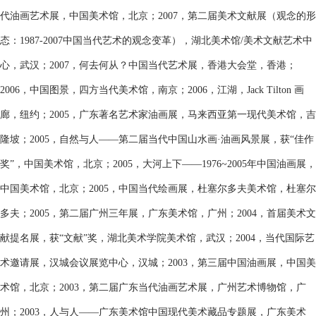
代油画艺术展，中国美术馆，北京；2007，第二届美术文献展（观念的形
态：1987-2007中国当代艺术的观念变革），湖北美术馆/美术文献艺术中
心，武汉；2007，何去何从？中国当代艺术展，香港大会堂，香港；
2006，中国图景，四方当代美术馆，南京；2006，江湖，Jack Tilton 画
廊，纽约；2005，广东著名艺术家油画展，马来西亚第一现代美术馆，吉
隆坡；2005，自然与人——第二届当代中国山水画·油画风景展，获“佳作
奖”，中国美术馆，北京；2005，大河上下——1976~2005年中国油画展，
中国美术馆，北京；2005，中国当代绘画展，杜塞尔多夫美术馆，杜塞尔
多夫；2005，第二届广州三年展，广东美术馆，广州；2004，首届美术文
献提名展，获“文献”奖，湖北美术学院美术馆，武汉；2004，当代国际艺
术邀请展，汉城会议展览中心，汉城；2003，第三届中国油画展，中国美
术馆，北京；2003，第二届广东当代油画艺术展，广州艺术博物馆，广
州；2003，人与人——广东美术馆中国现代美术藏品专题展，广东美术