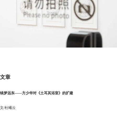
文章
续梦远东——方少华对《土耳其浴室》的扩建
文/杜曦云