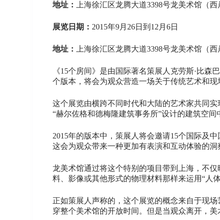
地址：
上海徐汇区龙腾大道3398号龙美术馆（西
展览日期：
2015年9月26日到12月6日
地址：
上海徐汇区龙腾大道3398号龙美术馆（
《15个房间》是由国际著名策展人克劳斯·比森巴赫（Kla
个版本，将会为观众营造一场关于传统艺术和现
这个展览由横跨不同时代和大陆的艺术家共同实
“赫尔佐格和德梅隆建筑事务所”设计的建筑空间
2015年的版本中，策展人将会邀请15个国际
这会为观众带来一种更加有表演和互动体验的洞
龙美术馆通过将这个特别的项目带到上海，不仅
料、影像或其他形式的物理材料那样来运用“人体
正如策展人声称的，这个展览的概念来自于现场
穿整个美术馆的开放时间。但是当观众离开，美