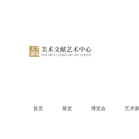
跳
过
内
容
首页
展览
博览会
艺术