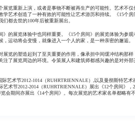
一个展览重新上演，或者是事物不断被再生产的可能性。艺术不仅
教学艺术创造了一种有效的可能性让艺术游历和持续。《15个房
我们都去世的100年后被重新展出。
房间》的展览体验中也同样重要。《15个房间》的展览体验为参
候，运动将会变慢，就像进入一个人的家，是一种亲密的邂逅。
对展览的塑造起到了至关重要的作用，像承担中间缓冲结构那样
关注了展览周边的环境。令策展人和建筑师都感兴趣的是对外部
术节2012-1014（RUHRTRIENNALE）,以及曼彻斯特
节2012-2014（RUHRTRIENNALE）展出《12个房间
术博览会期间亦展出《14个房间》。每次展览的艺术家名单都略有