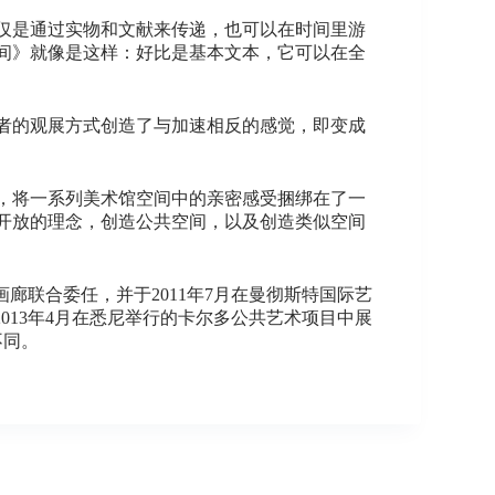
仅是通过实物和文献来传递，也可以在时间里游
间》就像是这样：好比是基本文本，它可以在全
观者的观展方式创造了与加速相反的感觉，即变成
，将一系列美术馆空间中的亲密感受捆绑在了一
开放的理念，创造公共空间，以及创造类似空间
艺术画廊联合委任，并于2011年7月在曼彻斯特国际艺
》，2013年4月在悉尼举行的卡尔多公共艺术项目中展
不同。