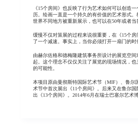
《15个房间》也反映了行为艺术如何可以创造
历。绘画一直是一个持久的有价值的艺术形式。
世界不同地方被重新展示，也可以在50年或者当
缓慢不仅对策展的过程来说很重要，在《15个
了一个减速。事实上，当你必须打开一扇门的时
由赫尔佐格和德梅隆建筑事务所设计的展览空间
起。这个理念不仅仅关注了展览的现场情况，也
的可能性。
本项目原由曼彻斯特国际艺术节（MIF）、鲁尔国际艺
术节中首次展出《11个房间》。后来又在鲁尔国际艺术
出《13个房间》。2014年6月在瑞士巴塞尔艺