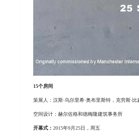
15
个房间
策展人：汉斯·乌尔里希·奥布里斯特，克劳斯·比
空间设计：赫尔佐格和德梅隆建筑事务所
开幕式：
2015年9月25日，周五