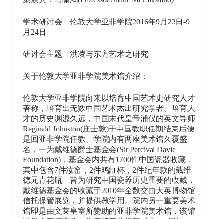
学术研讨会：伦敦大学亚非学院2016年9月23日-9
月24日
研讨会主题：洪凌与东方艺术之研究
关于伦敦大学亚非学院美术馆介绍：
伦敦大学亚非学院向来以培育中国艺术史研究人才
著称，培育出无数中国艺术杰出研究学者。培育人
才的历史渊源久远，中国末代皇帝浦仪的英文导师
Reginald Johnston(庄士敦)于中国教职任期结束后便
是回亚非学院任教。学院内有两座美术馆久覆盛
名，一为戴维德爵士基金会(Sir Percival David
Foundation)，基金会内共有1700件中国瓷器收藏，
其中包含7件汝窑，2件鸡缸杯，2件纪年款的戴维
德元青花瓶，皆为研究中国瓷器历史重要的收藏，
戴维德基金会的收藏于2010年全数交由大英博物馆
信托保管展览，并提供教学用。院内另一重要美术
馆即是由文莱皇室所赞助的亚非学院美术馆，该馆