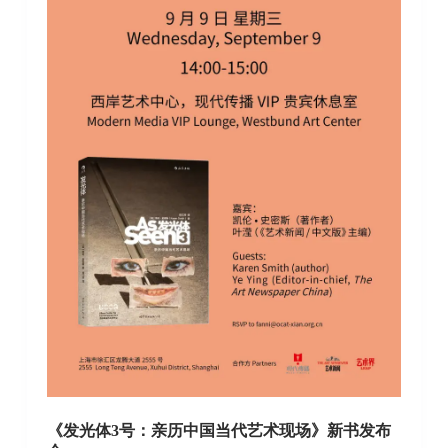
《发光体3号：亲历中国当代艺术现场》新书发布