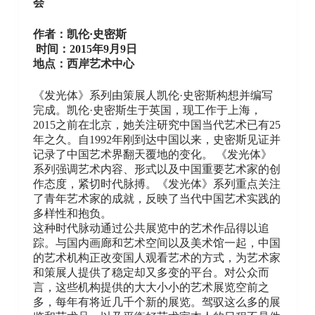
会
作者：凯伦·史密斯
时间：2015年9月9日
地点：西岸艺术中心
《发光体》系列由策展人凯伦·史密斯构想并编写
完成。凯伦·史密斯生于英国，现工作于上海，
2015之前在北京，她关注研究中国当代艺术已有25
年之久。自1992年刚到达中国以来，史密斯见证并
记录了中国艺术界翻天覆地的变化。 《发光体》
系列强调艺术内容、形式以及中国重要艺术家的创
作态度，紧切时代脉搏。《发光体》系列重点关注
了青年艺术家的成就，反映了当代中国艺术实践的
多样性和抱负。
这种时代脉动通过公共展览中的艺术作品得以追
踪。与国内画廊和艺术空间以及美术馆一起，中国
的艺术机构正改变国人观看艺术的方式，为艺术家
和策展人提供了稳定却又多变的平台。对公众而
言，这些机构提供的大大小小的艺术展览空前之
多，每年有将近几千个新的展览。驾驭这么多的展