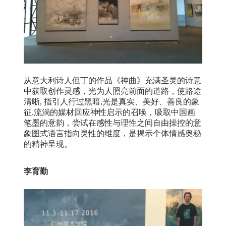
从意大利诗人但丁的作品《神曲》充满圣灵的诗意
中获取创作灵感，光为人照亮前面的道路，使路途
清晰, 指引人行过黑暗,光是真实、美好、善良的象
征.流淌的媒材回应神性启示的召唤，吸取中国画
笔墨的意韵，尝试在感性与理性之间自由操控的意
象图式语言指向灵性的维度，是揭示个体情感奥秘
的精神呈现。
李育勤