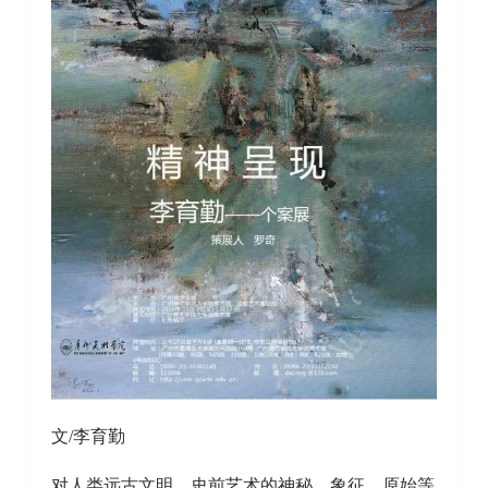
文/李育勤
对人类远古文明、史前艺术的神秘、象征、原始等