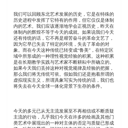
我们可以回顾东北艺术发展的历史，它是在特殊的
历史进程中发挥了它特有的作用，但它仅仅是体制
内的艺术。我们应该逐渐地学会正视历史，昨天在
体制内的辉煌不等于今天的成就。如果说我们今天
还有传统的话，它不再是艰苦奋斗的革命文艺了，
因为它早已失去了特定的环境，失去了革命的对
象。而在今天这种传统已转变成“鲁美”，在特定区
域中所形成的一种理性视觉经验的积累。这种积累
是在长期教学实践与艺术家不断耕耘中所确立的。
如果今天我们丢掉这种对视觉规律及经验的把握，
那么我们将无传统可依。假如我们还是抱着所谓的
虚拟现实主义，所谓具象写实为传统的话，我们也
将失去在今天全球一体化背景下生存的条件。
今天的多元已从无主流发展至不再相信或不断质疑
主流的行动，几乎我们今天在许多的绘画及其他门
类艺术中展现出的一种对主体的否定与质疑已形成