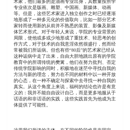
术家，他们最多的是油画专业出身，其数量按所学
专业依次是版画、雕塑、中国画、新媒体、动画
等。但是，这些艺术家进入独立创作之时已经逐渐
地形成了一种多元化的价值取向，比如一部分艺术
家转而使用新的从前并不熟悉的装置、影像及新媒
体艺术形式。对于年轻人来说，学院的专业背景的
局限，使他或多或少地形成了重技术、轻思考的创
作方式，对于技术的自我意淫依然很盛行，然而经
常被我们所诟病。但也有些“80后”的艺术家已经从
这种诟病中走了出来，自由大胆地跳出原有的学院
教育中的所谓传统的樊篱，他们在努力批判、否定
传统学院影响的同时，积极地在迷茫中寻找自我的
方法与新的理念，努力在不同的材料中以一种开放
的心态，在一种不确定与探索中去寻找一种自我的
真实。从这个角度上来说，福柯的结论也许是有意
义的：我并不能自由设计自己，而是更多地服从于
话语的和非话语的实践，这些实践首先为他成为主
体提供了可能性。