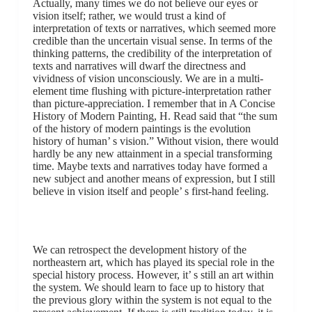
Actually, many times we do not believe our eyes or
vision itself; rather, we would trust a kind of
interpretation of texts or narratives, which seemed more
credible than the uncertain visual sense. In terms of the
thinking patterns, the credibility of the interpretation of
texts and narratives will dwarf the directness and
vividness of vision unconsciously. We are in a multi-
element time flushing with picture-interpretation rather
than picture-appreciation. I remember that in A Concise
History of Modern Painting, H. Read said that “the sum
of the history of modern paintings is the evolution
history of human’ s vision.” Without vision, there would
hardly be any new attainment in a special transforming
time. Maybe texts and narratives today have formed a
new subject and another means of expression, but I still
believe in vision itself and people’ s first-hand feeling.
We can retrospect the development history of the
northeastern art, which has played its special role in the
special history process. However, it’ s still an art within
the system. We should learn to face up to history that
the previous glory within the system is not equal to the