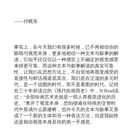
——付晓东
事实上，在今天我们有很多时候，已不再相信你的
眼睛与视觉本身，更多地相信一种文本与叙事的解
读，它似乎比仅仅以一种感官上不确定的视觉感受
来得更可靠。而这种文本与叙事解读的真实可靠
性，让我们在思想方法上，不自觉地将视觉感受的
直接性与鲜活感退居其次。我们是在泛滥的多元时
代，是一个说图的时代，而不是看图的时代。记得
在三十年前读过的《现代绘画简史》中，H.Read说
过：“全部绘画艺术史就是一部人类视觉进化的历
史。”离开了视觉本身，恐怕很难在特殊的交替时
代中形成什么新建树，也许今天的文本与叙事又形
成了一个新的主体和另一种表达方法，但是我始终
还是相信视觉本身及你的第一手感觉。