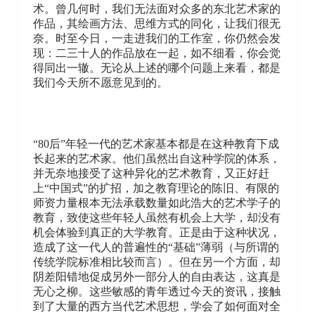
术。曾几何时，我们无法面对众多的东北艺术家的
作品，其绘画方法、思维方式的同化，让我们很无
奈。时至今日，一走进我们的工作室，你仍然会发
现：二三十人的作品放在一起，如不细看，你会觉
得同出一辙。无论从上述的哪个问题上来看，都是
我们今天所不愿意见到的。
“80后”年轻一代的艺术家基本都是在这种教育下成
长起来的艺术家。他们虽然出自这种学院的体系，
并无奈地接受了这种异化的艺术教育，又正好赶
上“中国式”的扩招，加之教育理论的陈旧、有限的
师资力量根本无法承载数量如此浩大的艺术学子的
教育，致使这些年轻人虽然有机会上大学，却没有
机会体验到真正的大学教育。正是由于这种状况，
造成了这一代人的普遍性的“基础”薄弱（与所谓的
传统学院标准相比较而言）。但在另一个方面，却
阴差阳错地促成另外一部分人的自由表达，这真是
无心之柳。这些敏感的青年透过今天的资讯，接触
到了大量的西方当代艺术思想，学会了如何面对全