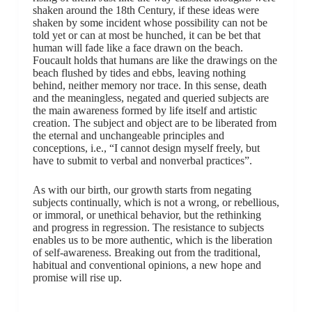
shaken around the 18th Century, if these ideas were
shaken by some incident whose possibility can not be
told yet or can at most be hunched, it can be bet that
human will fade like a face drawn on the beach.
Foucault holds that humans are like the drawings on the
beach flushed by tides and ebbs, leaving nothing
behind, neither memory nor trace. In this sense, death
and the meaningless, negated and queried subjects are
the main awareness formed by life itself and artistic
creation. The subject and object are to be liberated from
the eternal and unchangeable principles and
conceptions, i.e., “I cannot design myself freely, but
have to submit to verbal and nonverbal practices”.
As with our birth, our growth starts from negating
subjects continually, which is not a wrong, or rebellious,
or immoral, or unethical behavior, but the rethinking
and progress in regression. The resistance to subjects
enables us to be more authentic, which is the liberation
of self-awareness. Breaking out from the traditional,
habitual and conventional opinions, a new hope and
promise will rise up.