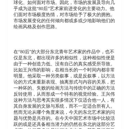
球化、如何面对市场。因此，市场的发展及导向几
乎成为这批“80后”艺术家前进变化的主要动力。他
们面对市场极度热情，对市场给予了极大的拥抱。
市场发展变化的任何倾向都或多或少地影响他们的
绘画风格及创作思路。
在“80后”的大部分东北青年艺术家的作品中，也不
仅是东北，都出现许多的相似性，这种相似性便是
由于一种创造力低、没有自己的真实感受所导致。
比如王兴伟的影响，在相当长的一个时间内都非常
明显。他采取一种另类叙事，或是反叙事，以方法
论的方式来重新表现、抽离形式与内容的关系，把
一种坏的、失败的绘画方法与传统中的正确的方法
反转使用，从而形成一个特有的视觉经验。王兴伟
这种方法与思考其实很多情况下仅适合他一人，有
其自身发展的文脉与系统，而不一定适合所有人。
然而无论从哪个角度来说，今天的东北艺术家的问
题与优势是共存的。在今天中国艺术市场中比较活
跃的或是还具备相当潜力的仍然在东北的这部分艺