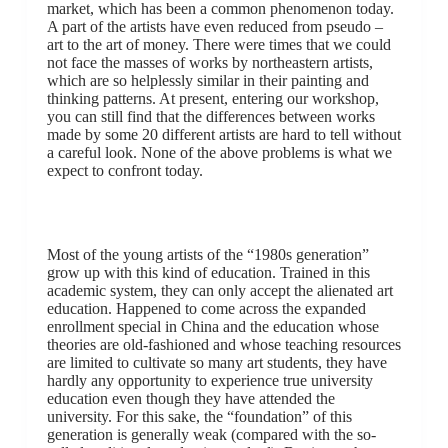
market, which has been a common phenomenon today.
A part of the artists have even reduced from pseudo –
art to the art of money. There were times that we could
not face the masses of works by northeastern artists,
which are so helplessly similar in their painting and
thinking patterns. At present, entering our workshop,
you can still find that the differences between works
made by some 20 different artists are hard to tell without
a careful look. None of the above problems is what we
expect to confront today.
Most of the young artists of the “1980s generation”
grow up with this kind of education. Trained in this
academic system, they can only accept the alienated art
education. Happened to come across the expanded
enrollment special in China and the education whose
theories are old-fashioned and whose teaching resources
are limited to cultivate so many art students, they have
hardly any opportunity to experience true university
education even though they have attended the
university. For this sake, the “foundation” of this
generation is generally weak (compared with the so-