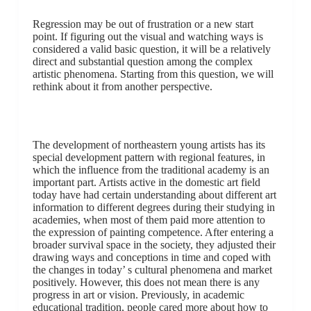
Regression may be out of frustration or a new start
point. If figuring out the visual and watching ways is
considered a valid basic question, it will be a relatively
direct and substantial question among the complex
artistic phenomena. Starting from this question, we will
rethink about it from another perspective.
The development of northeastern young artists has its
special development pattern with regional features, in
which the influence from the traditional academy is an
important part. Artists active in the domestic art field
today have had certain understanding about different art
information to different degrees during their studying in
academies, when most of them paid more attention to
the expression of painting competence. After entering a
broader survival space in the society, they adjusted their
drawing ways and conceptions in time and coped with
the changes in today’ s cultural phenomena and market
positively. However, this does not mean there is any
progress in art or vision. Previously, in academic
educational tradition, people cared more about how to