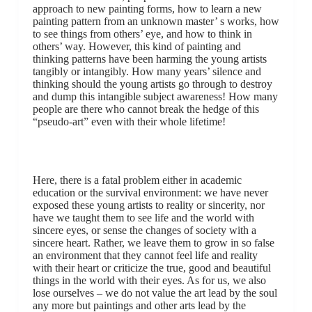
approach to new painting forms, how to learn a new
painting pattern from an unknown master’ s works, how
to see things from others’ eye, and how to think in
others’ way. However, this kind of painting and
thinking patterns have been harming the young artists
tangibly or intangibly. How many years’ silence and
thinking should the young artists go through to destroy
and dump this intangible subject awareness! How many
people are there who cannot break the hedge of this
“pseudo-art” even with their whole lifetime!
Here, there is a fatal problem either in academic
education or the survival environment: we have never
exposed these young artists to reality or sincerity, nor
have we taught them to see life and the world with
sincere eyes, or sense the changes of society with a
sincere heart. Rather, we leave them to grow in so false
an environment that they cannot feel life and reality
with their heart or criticize the true, good and beautiful
things in the world with their eyes. As for us, we also
lose ourselves – we do not value the art lead by the soul
any more but paintings and other arts lead by the