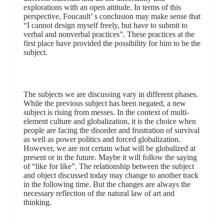
explorations with an open attitude. In terms of this
perspective, Foucault’ s conclusion may make sense that
“I cannot design myself freely, but have to submit to
verbal and nonverbal practices”. These practices at the
first place have provided the possibility for him to be the
subject.
The subjects we are discussing vary in different phases.
While the previous subject has been negated, a new
subject is rising from messes. In the context of multi-
element culture and globalization, it is the choice when
people are facing the disorder and frustration of survival
as well as power politics and forced globalization.
However, we are not certain what will be globalized at
present or in the future. Maybe it will follow the saying
of “like for like”. The relationship between the subject
and object discussed today may change to another track
in the following time. But the changes are always the
necessary reflection of the natural law of art and
thinking.